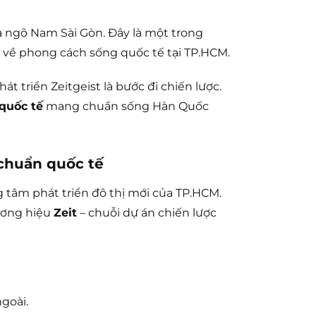
cửa ngõ Nam Sài Gòn. Đây là một trong
 về phong cách sống quốc tế tại TP.HCM.
 triển Zeitgeist là bước đi chiến lược.
quốc tế
mang chuẩn sống Hàn Quốc
 chuẩn quốc tế
g tâm phát triển đô thị mới của TP.HCM.
hương hiệu
Zeit
– chuỗi dự án chiến lược
goài.