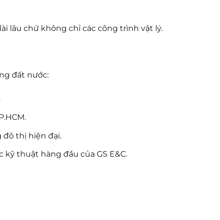
 dài lâu chứ không chỉ các công trình vật lý.
ng đất nước:
.
TP.HCM.
ô thị hiện đại.
 kỹ thuật hàng đầu của GS E&C.