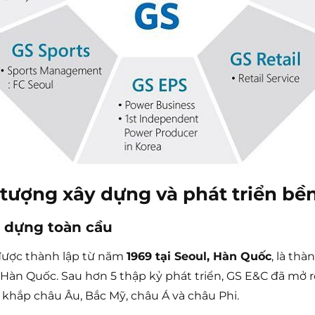
tượng xây dựng và phát triển bề
 dựng toàn cầu
được thành lập từ năm
1969 tại Seoul, Hàn Quốc
, là th
àn Quốc. Sau hơn 5 thập kỷ phát triển, GS E&C đã mở rộ
i khắp châu Âu, Bắc Mỹ, châu Á và châu Phi.