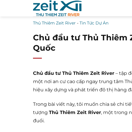
Bỏ
qua
nội
Thủ Thiêm Zeit River
-
Tin Tức Dự Án
dung
Chủ đầu tư Thủ Thiêm Z
Quốc
Chủ đầu tư Thủ Thiêm Zeit River
– tập đ
một nơi an cư cao cấp ngay trung tâm Thủ
hiệu xây dựng và phát triển đô thị hàng 
Trong bài viết này, tôi muốn chia sẻ chi t
tượng
Thủ Thiêm Zeit River
, một trong n
đuổi.