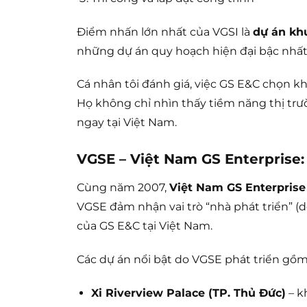
Điểm nhấn lớn nhất của VGSI là
dự án khu
những dự án quy hoạch hiện đại bậc nhất
Cá nhân tôi đánh giá, việc GS E&C chọn k
Họ không chỉ nhìn thấy tiềm năng thị t
ngay tại Việt Nam.
VGSE – Việt Nam GS Enterprise
Cùng năm 2007,
Việt Nam GS Enterprise
VGSE đảm nhận vai trò “nhà phát triển” 
của GS E&C tại Việt Nam.
Các dự án nổi bật do VGSE phát triển gồm
Xi Riverview Palace (TP. Thủ Đức)
– k