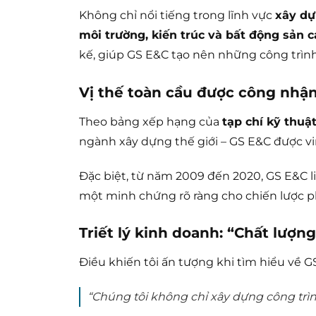
Không chỉ nổi tiếng trong lĩnh vực
xây dự
môi trường, kiến trúc và bất động sản 
kế, giúp GS E&C tạo nên những công trình 
Vị thế toàn cầu được công nhậ
Theo bảng xếp hạng của
tạp chí kỹ thu
ngành xây dựng thế giới – GS E&C được v
Đặc biệt, từ năm 2009 đến 2020, GS E&C l
một minh chứng rõ ràng cho chiến lược ph
Triết lý kinh doanh: “Chất lượng
Điều khiến tôi ấn tượng khi tìm hiểu về GS 
“Chúng tôi không chỉ xây dựng công trìn