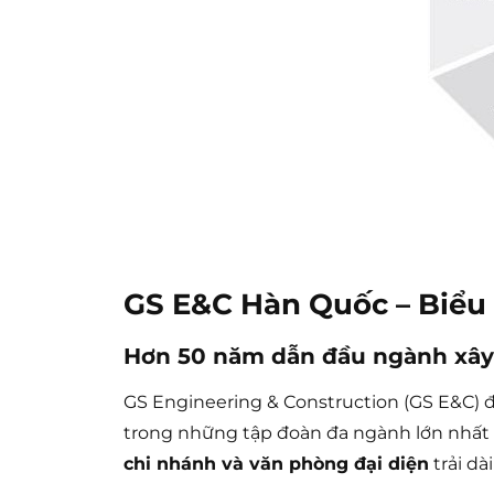
GS E&C Hàn Quốc – Biểu 
Hơn 50 năm dẫn đầu ngành xây
GS Engineering & Construction (GS E&C) 
trong những tập đoàn đa ngành lớn nhất H
chi nhánh và văn phòng đại diện
trải dà