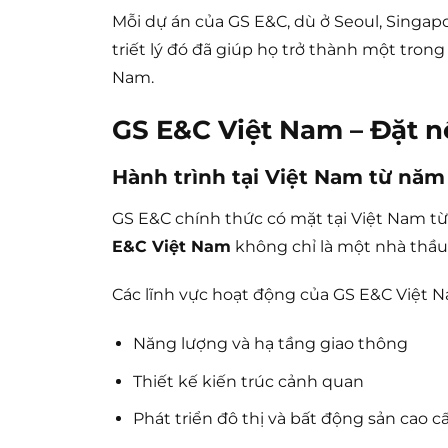
Mỗi dự án của GS E&C, dù ở Seoul, Singap
triết lý đó đã giúp họ trở thành một tron
Nam.
GS E&C Việt Nam – Đặt nề
Hành trình tại Việt Nam từ nă
GS E&C chính thức có mặt tại Việt Nam 
E&C Việt Nam
không chỉ là một nhà thầu 
Các lĩnh vực hoạt động của GS E&C Việt N
Năng lượng và hạ tầng giao thông
Thiết kế kiến trúc cảnh quan
Phát triển đô thị và bất động sản cao c