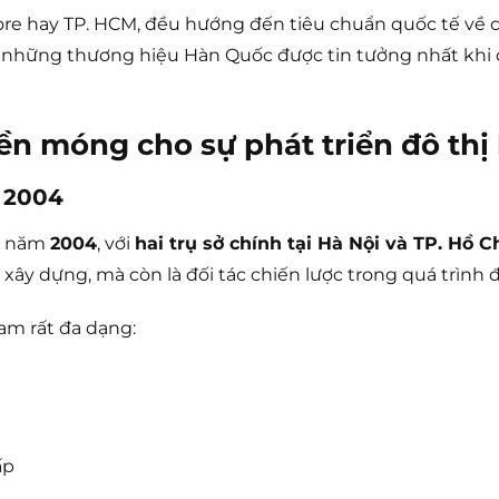
ore hay TP. HCM, đều hướng đến tiêu chuẩn quốc tế về 
g những thương hiệu Hàn Quốc được tin tưởng nhất khi đầu
n móng cho sự phát triển đô thị 
m 2004
từ năm
2004
, với
hai trụ sở chính tại Hà Nội và TP. Hồ C
xây dựng, mà còn là đối tác chiến lược trong quá trình 
am rất đa dạng:
ấp