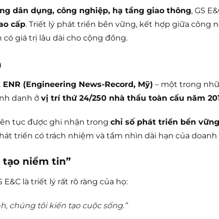
ng dân dụng, công nghiệp, hạ tầng giao thông
, GS E
cao cấp
. Triết lý phát triển bền vững, kết hợp giữa công 
có giá trị lâu dài cho cộng đồng.
n
ật ENR (Engineering News-Record, Mỹ)
– một trong nhữ
inh danh ở
vị trí thứ 24/250 nhà thầu toàn cầu năm 20
iên tục được ghi nhận trong
chỉ số phát triển bền vữn
át triển có trách nhiệm và tầm nhìn dài hạn của doanh
 tạo niềm tin”
E&C là triết lý rất rõ ràng của họ:
h, chúng tôi kiến tạo cuộc sống.”