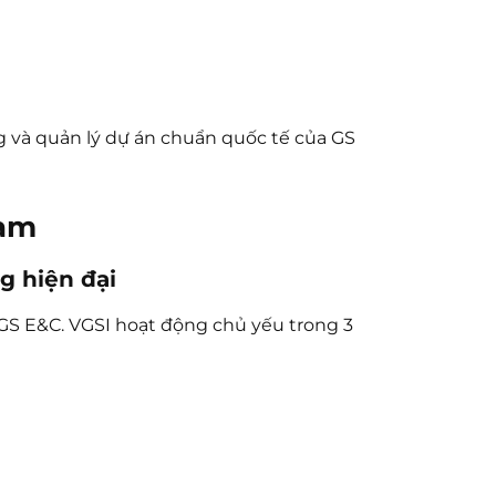
g và quản lý dự án chuẩn quốc tế của GS
Nam
ng hiện đại
GS E&C. VGSI hoạt động chủ yếu trong 3