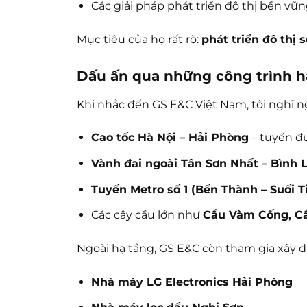
Các giải pháp phát triển đô thị bền vữn
Mục tiêu của họ rất rõ:
phát triển đô thị 
Dấu ấn qua những công trình h
Khi nhắc đến GS E&C Việt Nam, tôi nghĩ n
Cao tốc Hà Nội – Hải Phòng
– tuyến đư
Vành đai ngoài Tân Sơn Nhất – Bình
Tuyến Metro số 1 (Bến Thành – Suối T
Các cây cầu lớn như
Cầu Vàm Cống, Cầ
Ngoài hạ tầng, GS E&C còn tham gia xây 
Nhà máy LG Electronics Hải Phòng