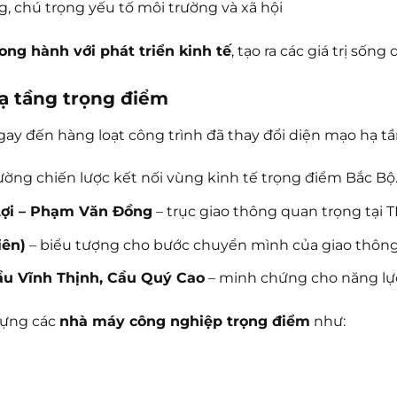
g, chú trọng yếu tố môi trường và xã hội
song hành với phát triển kinh tế
, tạo ra các giá trị sống
ạ tầng trọng điểm
gay đến hàng loạt công trình đã thay đổi diện mạo hạ tầ
ờng chiến lược kết nối vùng kinh tế trọng điểm Bắc Bộ
 Lợi – Phạm Văn Đồng
– trục giao thông quan trọng tại 
iên)
– biểu tượng cho bước chuyển mình của giao thông đ
u Vĩnh Thịnh, Cầu Quý Cao
– minh chứng cho năng lực
dựng các
nhà máy công nghiệp trọng điểm
như: