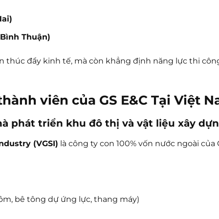
ai)
(Bình Thuận)
 thúc đẩy kinh tế, mà còn khẳng định năng lực thi côn
 thành viên của GS E&C Tại Việt 
hà phát triển khu đô thị và vật liệu xây dự
ndustry (VGSI)
là công ty con 100% vốn nước ngoài của 
hôm, bê tông dự ứng lực, thang máy)