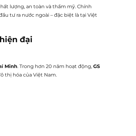
chất lượng, an toàn và thẩm mỹ. Chính
 tư ra nước ngoài – đặc biệt là tại Việt
hiện đại
hí Minh
. Trong hơn 20 năm hoạt động,
GS
đô thị hóa của Việt Nam.