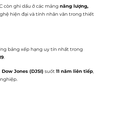
&C còn ghi dấu ở các mảng
năng lượng,
nghệ hiện đại và tính nhân văn trong thiết
ng bảng xếp hạng uy tín nhất trong
19
.
g Dow Jones (DJSI)
suốt
11 năm liên tiếp
,
 nghiệp.