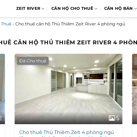
ZEIT RIVER
CĂN HỘ CHO THUÊ
CĂN HỘ BÁN
 Thuê
-
Cho thuê căn hộ Thủ Thiêm Zeit River 4 phòng ngủ
HUÊ CĂN HỘ THỦ THIÊM ZEIT RIVER 4 PHÒ
Đã Cho thuê
2
5
Cho thuê Thủ Thiêm Zeit 4 phòng ngủ