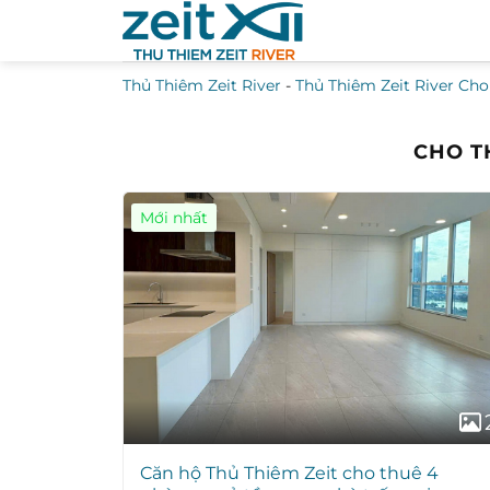
Bỏ
qua
nội
Thủ Thiêm Zeit River
-
Thủ Thiêm Zeit River Cho
dung
CHO T
Mới nhất
Căn hộ Thủ Thiêm Zeit cho thuê 4