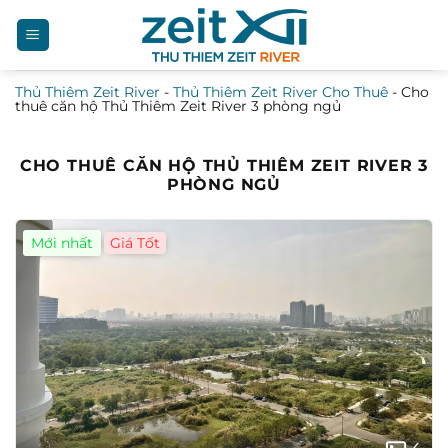
Bỏ
qua
nội
Thủ Thiêm Zeit River
-
Thủ Thiêm Zeit River Cho Thuê
-
Cho
dung
thuê căn hộ Thủ Thiêm Zeit River 3 phòng ngủ
CHO THUÊ CĂN HỘ THỦ THIÊM ZEIT RIVER 3
PHÒNG NGỦ
Mới nhất
Giá Tốt