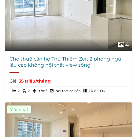
4
Cho thuê căn hộ Thủ Thiêm Zeit 2 phòng ngủ
lầu cao không nội thất view sông
Giá:
35 triệu/tháng
2
2
97m²
Nội thất cơ bản
ZR 8-9194
Mới nhất