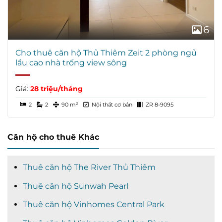
6
Cho thuê căn hộ Thủ Thiêm Zeit 2 phòng ngủ
lầu cao nhà trống view sông
Giá:
28 triệu/tháng
2
2
90 m²
Nội thất cơ bản
ZR 8-9095
Căn hộ cho thuê Khác
Thuê căn hộ The River Thủ Thiêm
Thuê căn hộ Sunwah Pearl
Thuê căn hộ Vinhomes Central Park