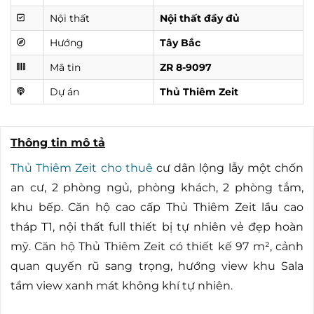
Nội thất
Nội thất đầy đủ
Hướng
Tây Bắc
Mã tin
ZR 8-9097
Dự án
Thủ Thiêm Zeit
Thông tin mô tả
Thủ Thiêm Zeit cho thuê
cư dân lộng lẫy một chốn
an cư, 2 phòng ngủ, phòng khách, 2 phòng tắm,
khu bếp. Căn hộ cao cấp Thủ Thiêm Zeit lầu cao
tháp T1, nội thất full thiết bị tự nhiên vẻ đẹp hoàn
mỹ. Căn hộ Thủ Thiêm Zeit có thiết kế 97 m², cảnh
quan quyến rũ sang trọng, hướng view khu Sala
tầm view xanh mát không khí tự nhiên.