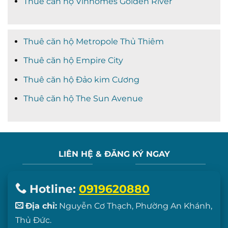
Thuê căn hộ Vinhomes Golden River
Thuê căn hộ Metropole Thủ Thiêm
Thuê căn hộ Empire City
Thuê căn hộ Đảo kim Cương
Thuê căn hộ The Sun Avenue
LIÊN HỆ & ĐĂNG KÝ NGAY
Hotline:
0919620880
Địa chỉ:
Nguyễn Cơ Thạch, Phường An Khánh,
Thủ Đức.