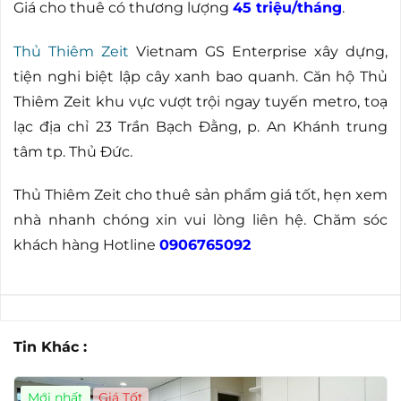
Giá cho thuê có thương lượng
45 triệu/tháng
.
Thủ Thiêm Zeit
Vietnam GS Enterprise xây dựng,
tiện nghi biệt lập cây xanh bao quanh. Căn hộ Thủ
Thiêm Zeit khu vực vượt trội ngay tuyến metro, toạ
lạc địa chỉ 23 Trần Bạch Đằng, p. An Khánh trung
tâm tp. Thủ Đức.
Thủ Thiêm Zeit cho thuê sản phẩm giá tốt, hẹn xem
nhà nhanh chóng xin vui lòng liên hệ. Chăm sóc
khách hàng Hotline
0906765092
Tin Khác :
Mới nhất
Giá Tốt