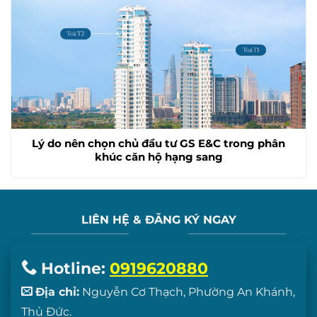
Lý do nên chọn chủ đầu tư GS E&C trong phân
khúc căn hộ hạng sang
LIÊN HỆ & ĐĂNG KÝ NGAY
Hotline:
0919620880
Địa chỉ:
Nguyễn Cơ Thạch, Phường An Khánh,
Thủ Đức.