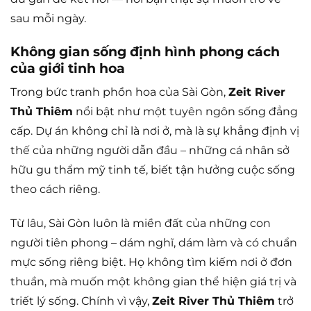
sau mỗi ngày.
Không gian sống định hình phong cách
của giới tinh hoa
Trong bức tranh phồn hoa của Sài Gòn,
Zeit River
Thủ Thiêm
nổi bật như một tuyên ngôn sống đẳng
cấp. Dự án không chỉ là nơi ở, mà là sự khẳng định vị
thế của những người dẫn đầu – những cá nhân sở
hữu gu thẩm mỹ tinh tế, biết tận hưởng cuộc sống
theo cách riêng.
Từ lâu, Sài Gòn luôn là miền đất của những con
người tiên phong – dám nghĩ, dám làm và có chuẩn
mực sống riêng biệt. Họ không tìm kiếm nơi ở đơn
thuần, mà muốn một không gian thể hiện giá trị và
triết lý sống. Chính vì vậy,
Zeit River Thủ Thiêm
trở