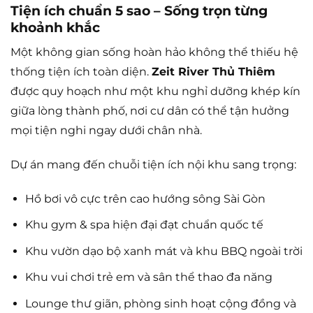
Tiện ích chuẩn 5 sao – Sống trọn từng
khoảnh khắc
Một không gian sống hoàn hảo không thể thiếu hệ
thống tiện ích toàn diện.
Zeit River Thủ Thiêm
được quy hoạch như một khu nghỉ dưỡng khép kín
giữa lòng thành phố, nơi cư dân có thể tận hưởng
mọi tiện nghi ngay dưới chân nhà.
Dự án mang đến chuỗi tiện ích nội khu sang trọng:
Hồ bơi vô cực trên cao hướng sông Sài Gòn
Khu gym & spa hiện đại đạt chuẩn quốc tế
Khu vườn dạo bộ xanh mát và khu BBQ ngoài trời
Khu vui chơi trẻ em và sân thể thao đa năng
Lounge thư giãn, phòng sinh hoạt cộng đồng và