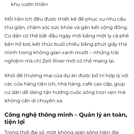
khu vườn thiền
Mỗi tiện ích đều được thiết kế để phục vụ nhu cầu
thư giãn, chăm sóc sức khỏe và gắn kết cộng đồng.
Cư dân có thể bắt đầu ngày mới bằng một ly cà phê
bên hồ bơi, kết thúc buổi chiều bằng phút giây thả
mình trong không gian xanh mướt – những trải
nghiệm mà chỉ Zeit River mới có thể mang lại.
Khối đế thương mại của dự án được bố trí hợp lý với
các cửa hàng tiện ích, nhà hàng, café cao cấp, giúp
cư dân dễ dàng tận hưởng cuộc sống trọn vẹn mà
không cần di chuyển xa.
Công nghệ thông minh – Quản lý an toàn,
tiện lợi
Trong thời đại số, một không gian sống hiện đại