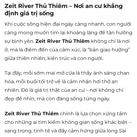
Zeit River Thủ Thiêm – Nơi an cư khẳng
định giá trị sống
Khi cuộc sống hiện đại ngày càng nhanh, con người
càng mong muốn tìm lại khoảng lặng để tận hưởng
sự bình yên.
Zeit River Thủ Thiêm
không chỉ là nơi
ở, mà là điểm đến của cảm xúc, là “bản giao hưởng”
giữa thiên nhiên, kiến trúc và con người.
Tại đây, mỗi sớm mai mở cửa là thấy ánh sáng chan
hòa, mỗi buổi tối trở về là cảm nhận hơi thở an
nhiên. Đó là giá trị thật của an cư – nơi không chỉ
đẹp để nhìn, mà còn đáng sống từng ngày.
Zeit River Thủ Thiêm
chính là lựa chọn xứng tầm
cho những ai tìm kiếm không gian sống khác biệt –
sang trọng, tinh tế và đầy cảm hứng giữa lòng Sài