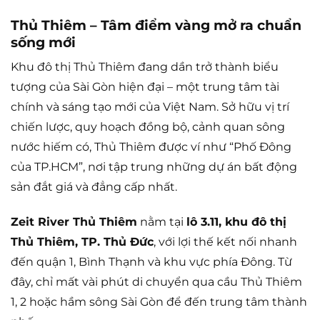
Thủ Thiêm – Tâm điểm vàng mở ra chuẩn
sống mới
Khu đô thị Thủ Thiêm đang dần trở thành biểu
tượng của Sài Gòn hiện đại – một trung tâm tài
chính và sáng tạo mới của Việt Nam. Sở hữu vị trí
chiến lược, quy hoạch đồng bộ, cảnh quan sông
nước hiếm có, Thủ Thiêm được ví như “Phố Đông
của TP.HCM”, nơi tập trung những dự án bất động
sản đắt giá và đẳng cấp nhất.
Zeit River Thủ Thiêm
nằm tại
lô 3.11, khu đô thị
Thủ Thiêm, TP. Thủ Đức
, với lợi thế kết nối nhanh
đến quận 1, Bình Thạnh và khu vực phía Đông. Từ
đây, chỉ mất vài phút di chuyển qua cầu Thủ Thiêm
1, 2 hoặc hầm sông Sài Gòn để đến trung tâm thành