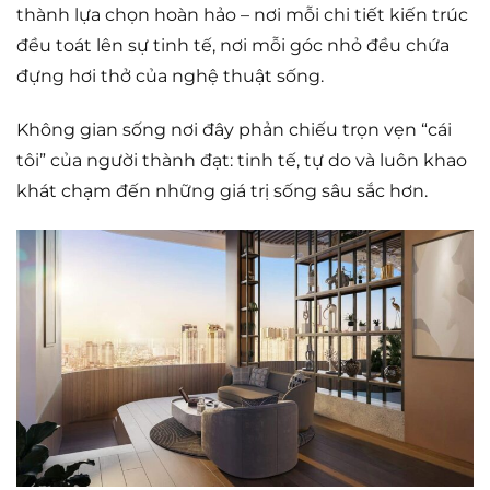
thành lựa chọn hoàn hảo – nơi mỗi chi tiết kiến trúc
đều toát lên sự tinh tế, nơi mỗi góc nhỏ đều chứa
đựng hơi thở của nghệ thuật sống.
Không gian sống nơi đây phản chiếu trọn vẹn “cái
tôi” của người thành đạt: tinh tế, tự do và luôn khao
khát chạm đến những giá trị sống sâu sắc hơn.