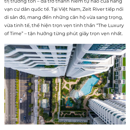
trị trường tồn – đã trở thành niềm tự hào của hàng
vạn cư dân quốc tế. Tại Việt Nam, Zeit River tiếp nối
di sản đó, mang đến những căn hộ vừa sang trọng,
vừa tinh tế, thể hiện trọn vẹn tinh thần “The Luxury
of Time” – tận hưởng từng phút giây trọn vẹn nhất.