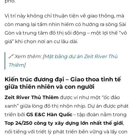
phố.
Vị trí này không chỉ thuận tiện về giao thông, mà
còn mang lại tầm nhìn hiếm có hướng ra sông Sài
Gòn và trung tâm đô thị sôi động – một lợi thế “vô
giá” khi chọn nơi an cư lâu dài.
🔗
Xem thêm: [
Mặt bằng dự án Zeit River Thủ
Thiêm
]
Kiến trúc đương đại – Giao thoa tinh tế
giữa thiên nhiên và con người
Zeit River Thủ Thiêm
được ví như một “ốc đảo
xanh” giữa lòng đô thị nhộn nhịp. Dự án được phát
triển bởi
GS E&C Hàn Quốc
– tập đoàn nằm trong
Top 24/250 công ty xây dựng lớn nhất thế giới
,
nổi tiếng với triết lý phát triển bền vững và lấy con