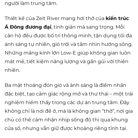
người làm trung tâm.
Thiết kế của Zeit River mang hơi thở của
kiến trúc
Á Đông đương đại
, tinh giản mà sang trọng. Mỗi
căn hộ đều được bố trí thông minh, tận dụng tối đa
ánh sáng tự nhiên, gió trời và tầm nhìn hướng sông.
Những mảng kính lớn Low-E giúp không gian luôn
mát mẻ, tiết kiệm năng lượng và gần gũi với thiên
nhiên.
Ba mặt thoáng đón gió và ánh sáng là điểm nhấn
đặc biệt, tạo cảm giác rộng mở và thư thái – một trải
nghiệm hiếm thấy trong các dự án trung tâm. Đây
không chỉ là nơi để ở, mà là không gian “thở”, nơi gia
chủ có thể cảm nhận nhịp sống đô thị qua khung
cửa sổ, nhưng vẫn giữ được khoảng riêng tĩnh tại.