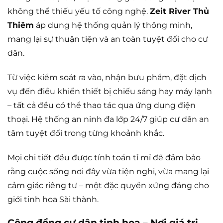
không thể thiếu yếu tố công nghệ.
Zeit River Thủ
Thiêm
áp dụng hệ thống quản lý thông minh,
mang lại sự thuận tiện và an toàn tuyệt đối cho cư
dân.
Từ việc kiểm soát ra vào, nhận bưu phẩm, đặt dịch
vụ đến điều khiển thiết bị chiếu sáng hay máy lạnh
– tất cả đều có thể thao tác qua ứng dụng điện
thoại. Hệ thống an ninh đa lớp 24/7 giúp cư dân an
tâm tuyệt đối trong từng khoảnh khắc.
Mọi chi tiết đều được tính toán tỉ mỉ để đảm bảo
rằng cuộc sống nơi đây vừa tiện nghi, vừa mang lại
cảm giác riêng tư – một đặc quyền xứng đáng cho
giới tinh hoa Sài thành.
Cộng đồng cư dân tinh hoa – Nơi giá trị