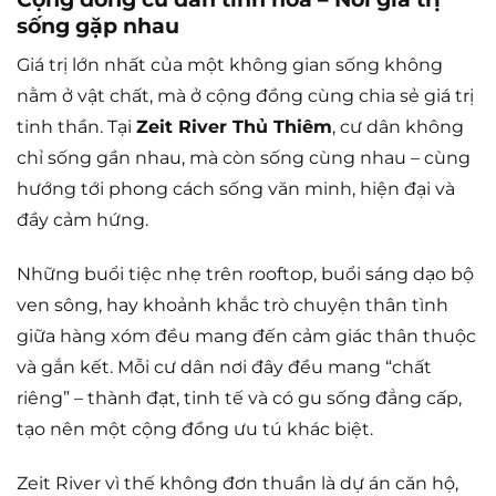
sống gặp nhau
Giá trị lớn nhất của một không gian sống không
nằm ở vật chất, mà ở cộng đồng cùng chia sẻ giá trị
tinh thần. Tại
Zeit River Thủ Thiêm
, cư dân không
chỉ sống gần nhau, mà còn sống cùng nhau – cùng
hướng tới phong cách sống văn minh, hiện đại và
đầy cảm hứng.
Những buổi tiệc nhẹ trên rooftop, buổi sáng dạo bộ
ven sông, hay khoảnh khắc trò chuyện thân tình
giữa hàng xóm đều mang đến cảm giác thân thuộc
và gắn kết. Mỗi cư dân nơi đây đều mang “chất
riêng” – thành đạt, tinh tế và có gu sống đẳng cấp,
tạo nên một cộng đồng ưu tú khác biệt.
Zeit River vì thế không đơn thuần là dự án căn hộ,