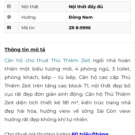
Nội thất
Nội thất đầy đủ
Hướng
Đông Nam
Mã tin
ZR 8-9996
Thông tin mô tả
Căn hộ cho thuê Thủ Thiêm Zeit
ngôi nhà hoàn
thiện một biểu tượng mới, 4 phòng ngủ, 3 toilet,
phòng khách, bếp – tủ bếp. Căn hộ cao cấp Thủ
Thiêm Zeit trên tầng cao block T1, nội thất đẹp bố
cục rất đẹp đơn giản sinh động. Căn hộ Thủ Thiêm
Zeit diện tích thiết kế 181 m², kiến trúc trang nhã
đẹp hài hòa, hướng view về sông Sài Gòn view
hướng rất đẹp không khí tự nhiên.
Cho thuê giá thương lượng
60 triệu/tháng
.