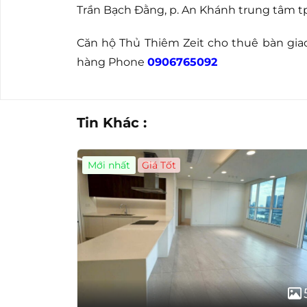
Trần Bạch Đằng, p. An Khánh trung tâm tp
Căn hộ Thủ Thiêm Zeit cho thuê bàn giao
hàng Phone
0906765092
Tin Khác :
Mới nhất
Giá Tốt