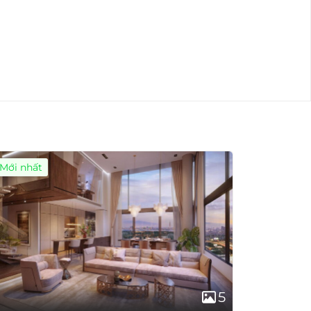
Mới nhất
5