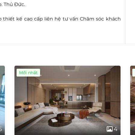
. Thủ Đức.
 thiết kế cao cấp liên hệ tư vấn Chăm sóc khách
Mới nhất
5
4