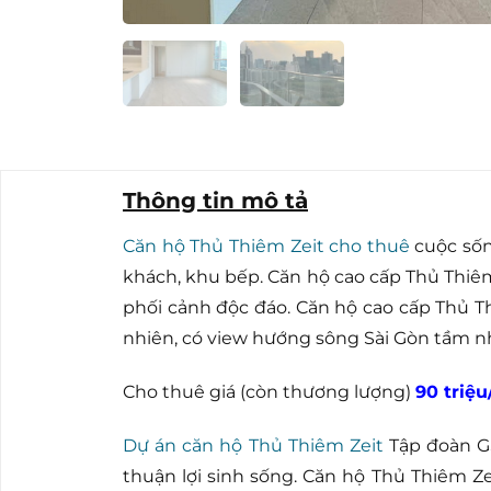
Thông tin mô tả
Căn hộ Thủ Thiêm Zeit cho thuê
cuộc sốn
khách, khu bếp. Căn hộ cao cấp Thủ Thiêm 
phối cảnh độc đáo. Căn hộ cao cấp Thủ Th
nhiên, có view hướng sông Sài Gòn tầm nh
Cho thuê giá (còn thương lượng)
90 triệ
Dự án căn hộ Thủ Thiêm Zeit
Tập đoàn GS
thuận lợi sinh sống. Căn hộ Thủ Thiêm Ze