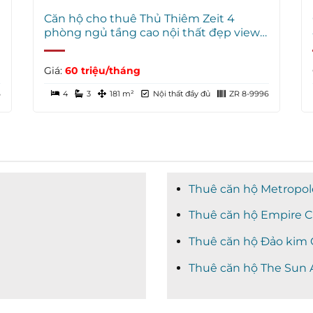
Căn hộ cho thuê Thủ Thiêm Zeit 4
phòng ngủ tầng cao nội thất đẹp view
sông
Giá:
60 triệu/tháng
6
4
3
181 m²
Nội thất đầy đủ
ZR 8-9996
Thuê căn hộ Metropol
Thuê căn hộ Empire C
Thuê căn hộ Đảo kim
Thuê căn hộ The Sun