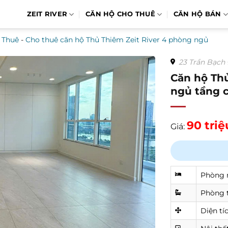
ZEIT RIVER
CĂN HỘ CHO THUÊ
CĂN HỘ BÁN
 Thuê
-
Cho thuê căn hộ Thủ Thiêm Zeit River 4 phòng ngủ
23 Trần Bạch 
Căn hộ Th
ngủ tầng 
90 tri
Giá:
Phòng 
Phòng 
Diện tí