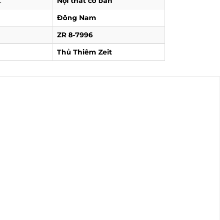
t
Nội thất cơ bản
Đông Nam
ZR 8-7996
Thủ Thiêm Zeit