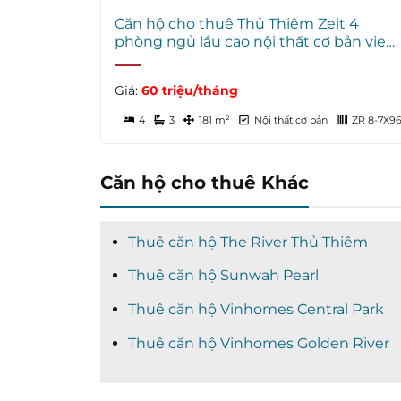
Căn hộ cho thuê Thủ Thiêm Zeit 4
phòng ngủ lầu cao nội thất cơ bản view
sông
Giá:
60 triệu/tháng
4
3
181 m²
Nội thất cơ bản
ZR 8-7X9
Căn hộ cho thuê Khác
Thuê căn hộ The River Thủ Thiêm
Thuê căn hộ Sunwah Pearl
Thuê căn hộ Vinhomes Central Park
Thuê căn hộ Vinhomes Golden River