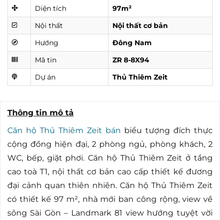
Diện tích
97m²
Nội thất
Nội thất cơ bản
Hướng
Đông Nam
Mã tin
ZR 8-8X94
Dự án
Thủ Thiêm Zeit
Thông tin mô tả
Căn hộ Thủ Thiêm Zeit bán
biểu tượng đích thực
cộng đồng hiện đại, 2 phòng ngủ, phòng khách, 2
WC, bếp, giặt phơi. Căn hộ Thủ Thiêm Zeit ở tầng
cao toà T1, nội thất cơ bản cao cấp thiết kế đương
đại cảnh quan thiên nhiên. Căn hộ Thủ Thiêm Zeit
có thiết kế 97 m², nhà mới ban công rộng, view về
sông Sài Gòn – Landmark 81 view hướng tuyệt vời