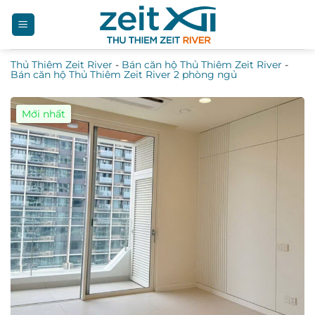
Bỏ
qua
nội
Thủ Thiêm Zeit River
-
Bán căn hộ Thủ Thiêm Zeit River
-
dung
Bán căn hộ Thủ Thiêm Zeit River 2 phòng ngủ
Mới nhất