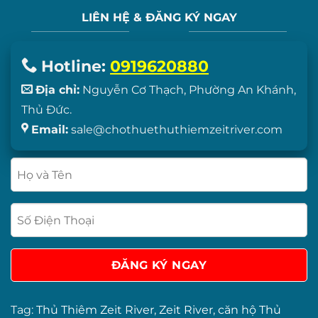
LIÊN HỆ & ĐĂNG KÝ NGAY
Hotline:
0919620880
Địa chỉ:
Nguyễn Cơ Thạch, Phường An Khánh,
Thủ Đức.
Email:
sale@chothuethuthiemzeitriver.com
Tag:
Thủ Thiêm Zeit River
,
Zeit River
,
căn hộ Thủ