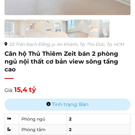
23 Trần Bạch Đằng, p. An Khánh, Tp. Thủ Đức, Tp. HCM
Căn hộ Thủ Thiêm Zeit bán 2 phòng
ngủ nội thất cơ bản view sông tầng
cao
15,4 tỷ
Giá:
Tình trạng: Bán
Phòng ngủ
2
Phòng tắm
2