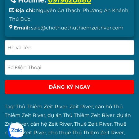
Hotline:
0919620880
Địa chỉ:
Nguyễn Cơ Thạch, Phường An Khánh,
Thủ Đức.
Email:
sale@chothuethuthiemzeitriver.com
Tag:
Thủ Thiêm Zeit River
,
Zeit River
,
căn hộ Thủ
Thiêm Zeit River
,
dự án Thủ Thiêm Zeit River
,
dự án
Zeit River
,
căn hộ Zeit River
,
Thuê Zeit River
,
Thuê
căn hộ Zeit River
,
cho thuê Thủ Thiêm Zeit River
,