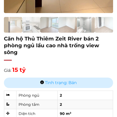
Căn hộ Thủ Thiêm Zeit River bán 2
phòng ngủ lầu cao nhà trống view
sông
15 tỷ
Giá:
Tình trạng: Bán
Phòng ngủ
2
Phòng tắm
2
Diện tích
90 m²