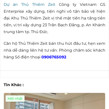
Dự án Thủ Thiêm Zeit
Công ty Vietnam GS
Enterprise xây dựng, tiện nghi vô tận bảo vệ hiện
đại. Khu Thủ Thiêm Zeit vị thế mặt tiền hạ tầng tiên
tiến, vị trí xây dựng 23 Trần Bạch Đằng, p. An Khánh
trung tâm tp. Thủ Đức.
Căn hộ Thủ Thiêm Zeit bán thu hút đầu tư, hẹn xem
nhà dễ dàng liên hệ tư vấn. Phòng chăm sóc khách
hàng Số điện thoại
0906765092
Tin Khác :
Mới nhất