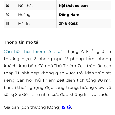
Nội thất
Nội thất cơ bản
Hướng
Đông Nam
Mã tin
ZR 8-9095
Thông tin mô tả
Căn hộ Thủ Thiêm Zeit bán
hạng A khẳng định
thương hiệu, 2 phòng ngủ, 2 phòng tắm, phòng
khách, khu bếp. Căn hộ Thủ Thiêm Zeit trên lầu cao
tháp T1, nhà đẹp không gian vượt trội kiến trúc rất
riêng. Căn hộ Thủ Thiêm Zeit diện tích tổng 90 m²,
bài trí thoáng rộng đẹp sang trọng, hướng view về
sông Sài Gòn tầm nhìn cực đẹp không khí vui tươi.
Giá bán (còn thương lượng)
15 tỷ
.