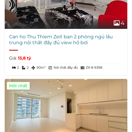
4
Can ho Thu Thiem Zeit ban 2 phòng ngủ lầu
trung nội thất đầy đủ view hồ bơi
Giá:
13,8 tỷ
2
2
90m²
Nội thất đầy đủ
ZR 8-9398
Mới nhất