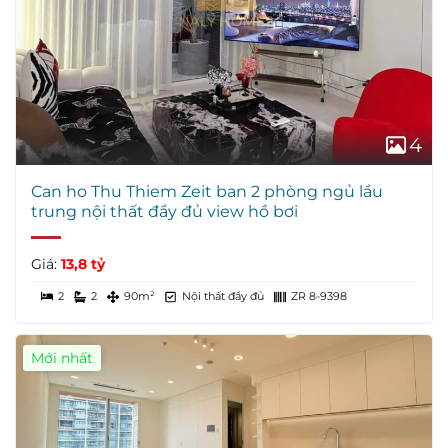
4
Can ho Thu Thiem Zeit ban 2 phòng ngủ lầu
trung nội thất đầy đủ view hồ bơi
Giá:
13,8 tỷ
2
2
90m²
Nội thất đầy đủ
ZR 8-9398
Mới nhất