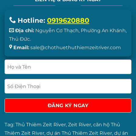
Hotline:
0919620880
Địa chỉ:
Nguyễn Cơ Thạch, Phường An Khánh,
Thủ Đức.
Email:
sale@chothuethuthiemzeitriver.com
Tag:
Thủ Thiêm Zeit River
,
Zeit River
,
căn hộ Thủ
Thiêm Zeit River
,
dự án Thủ Thiêm Zeit River
,
dự án