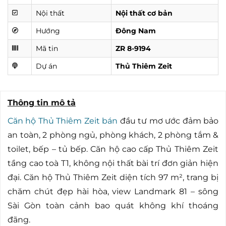
Nội thất
Nội thất cơ bản
Hướng
Đông Nam
Mã tin
ZR 8-9194
Dự án
Thủ Thiêm Zeit
Thông tin mô tả
Căn hộ Thủ Thiêm Zeit bán
đầu tư mơ ước đảm bảo
an toàn, 2 phòng ngủ, phòng khách, 2 phòng tắm &
toilet, bếp – tủ bếp. Căn hộ cao cấp Thủ Thiêm Zeit
tầng cao toà T1, không nội thất bài trí đơn giản hiện
đại. Căn hộ Thủ Thiêm Zeit diện tích 97 m², trang bị
chăm chút đẹp hài hòa, view Landmark 81 – sông
Sài Gòn toàn cảnh bao quát không khí thoáng
đãng.