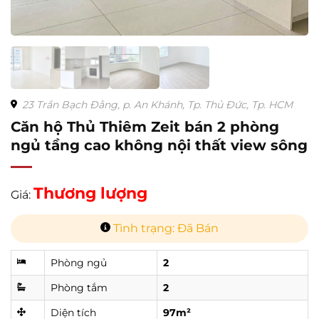
23 Trần Bạch Đằng, p. An Khánh, Tp. Thủ Đức, Tp. HCM
Căn hộ Thủ Thiêm Zeit bán 2 phòng
ngủ tầng cao không nội thất view sông
Thương lượng
Giá:
Tình trạng: Đã Bán
Phòng ngủ
2
Phòng tắm
2
Diện tích
97m²