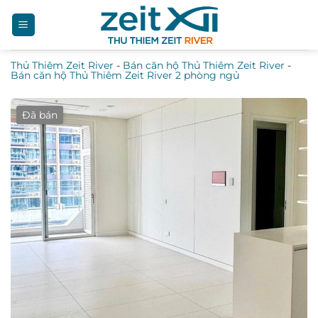
Bỏ
qua
nội
Thủ Thiêm Zeit River
-
Bán căn hộ Thủ Thiêm Zeit River
-
dung
Bán căn hộ Thủ Thiêm Zeit River 2 phòng ngủ
Đã bán