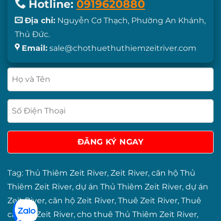
Hotline:
0919620880
Địa chỉ:
Nguyễn Cơ Thạch, Phường An Khánh,
Thủ Đức.
Email:
sale@chothuethuthiemzeitriver.com
Tag:
Thủ Thiêm Zeit River
,
Zeit River
,
căn hộ Thủ
Thiêm Zeit River
,
dự án Thủ Thiêm Zeit River
,
dự án
Zeit River
,
căn hộ Zeit River
,
Thuê Zeit River
,
Thuê
căn hộ Zeit River
,
cho thuê Thủ Thiêm Zeit River
,