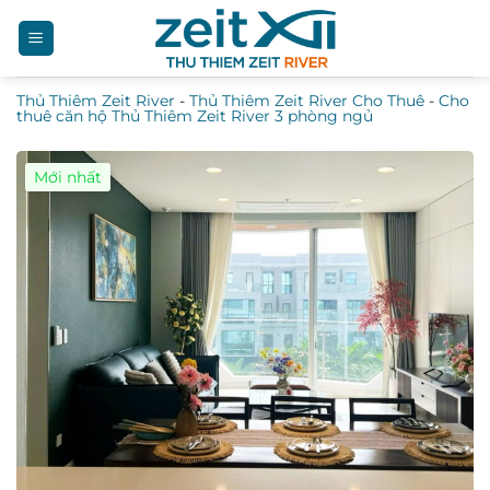
Bỏ
qua
nội
Thủ Thiêm Zeit River
-
Thủ Thiêm Zeit River Cho Thuê
-
Cho
dung
thuê căn hộ Thủ Thiêm Zeit River 3 phòng ngủ
Mới nhất