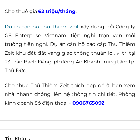
Cho thuê giá
62 triệu/tháng
.
Du an can ho Thu Thiem Zeit
xây dựng bởi Công ty
GS Enterprise Vietnam, tiện nghi trọn vẹn môi
trường tiện nghi. Dự án căn hộ cao cấp Thủ Thiêm
Zeit khu đất đất vàng giao thông thuận lợi, vị trí tại
23 Trần Bạch Đằng, phường An Khánh trung tâm tp.
Thủ Đức.
Cho thuê Thủ Thiêm Zeit thích hợp để ở, hẹn xem
nhà nhanh chóng liên hệ thông tin chi tiết. Phòng
kinh doanh Số điện thoại –
0906765092
Tin Khác :