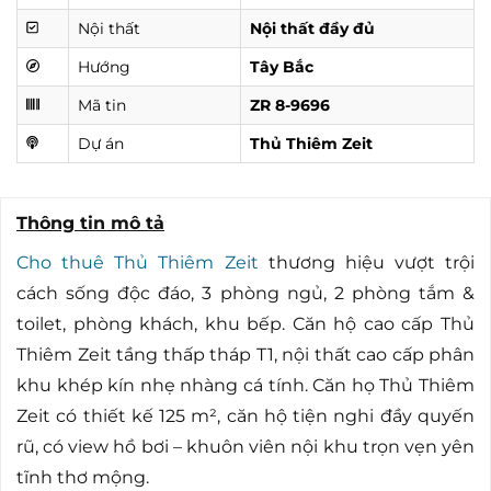
Nội thất
Nội thất đầy đủ
Hướng
Tây Bắc
Mã tin
ZR 8-9696
Dự án
Thủ Thiêm Zeit
Thông tin mô tả
Cho thuê Thủ Thiêm Zeit
thương hiệu vượt trội
cách sống độc đáo, 3 phòng ngủ, 2 phòng tắm &
toilet, phòng khách, khu bếp. Căn hộ cao cấp Thủ
Thiêm Zeit tầng thấp tháp T1, nội thất cao cấp phân
khu khép kín nhẹ nhàng cá tính. Căn họ Thủ Thiêm
Zeit có thiết kế 125 m², căn hộ tiện nghi đầy quyến
rũ, có view hồ bơi – khuôn viên nội khu trọn vẹn yên
tĩnh thơ mộng.