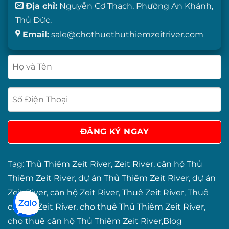
Địa chỉ:
Nguyễn Cơ Thạch, Phường An Khánh,
Thủ Đức.
Email:
sale@chothuethuthiemzeitriver.com
Tag:
Thủ Thiêm Zeit River
,
Zeit River
,
căn hộ Thủ
Thiêm Zeit River
,
dự án Thủ Thiêm Zeit River
,
dự án
Zeit River
,
căn hộ Zeit River
,
Thuê Zeit River
,
Thuê
căn hộ Zeit River
,
cho thuê Thủ Thiêm Zeit River
,
cho thuê căn hộ Thủ Thiêm Zeit River
,
Blog