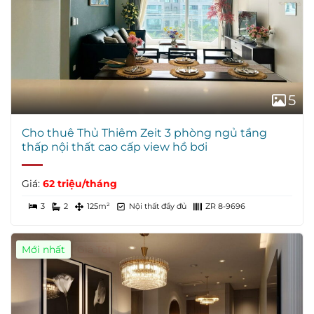
5
Cho thuê Thủ Thiêm Zeit 3 phòng ngủ tầng
thấp nội thất cao cấp view hồ bơi
Giá:
62 triệu/tháng
3
2
125m²
Nội thất đầy đủ
ZR 8-9696
Mới nhất
Giá Tốt