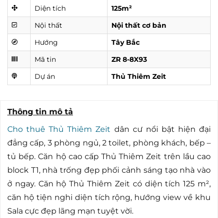
Diện tích
125m²
Nội thất
Nội thất cơ bản
Hướng
Tây Bắc
Mã tin
ZR 8-8X93
Dự án
Thủ Thiêm Zeit
Thông tin mô tả
Cho thuê Thủ Thiêm Zeit
dân cư nổi bật hiện đại
đẳng cấp, 3 phòng ngủ, 2 toilet, phòng khách, bếp –
tủ bếp. Căn hộ cao cấp Thủ Thiêm Zeit trên lầu cao
block T1, nhà trống đẹp phối cảnh sáng tạo nhà vào
ở ngay. Căn hộ Thủ Thiêm Zeit có diện tích 125 m²,
căn hộ tiện nghi diện tích rộng, hướng view về khu
Sala cực đẹp lãng mạn tuyệt vời.