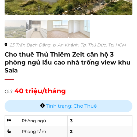
23 Trần Bạch Đằng, p. An Khánh, Tp. Thủ Đức, Tp. HCM
Cho thuê Thủ Thiêm Zeit căn hộ 3
phòng ngủ lầu cao nhà trống view khu
Sala
40 triệu/tháng
Giá:
Tình trạng: Cho Thuê
Phòng ngủ
3
Phòng tắm
2